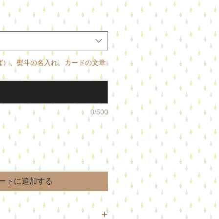
ば）、熨斗の名入れ、カードの文章
0/500
ートに追加する