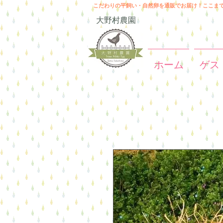
こだわりの平飼い・自然卵を通販でお届け！ここま
大野村農園
ホーム
ゲス