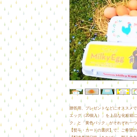
贈答用、プレゼントなどにオススメで
エッグ（20個入）」を上品な化粧箱
ク」と「黄色パック」がそれぞれ一つ
【熨斗・カードの選択】で、ご希望の