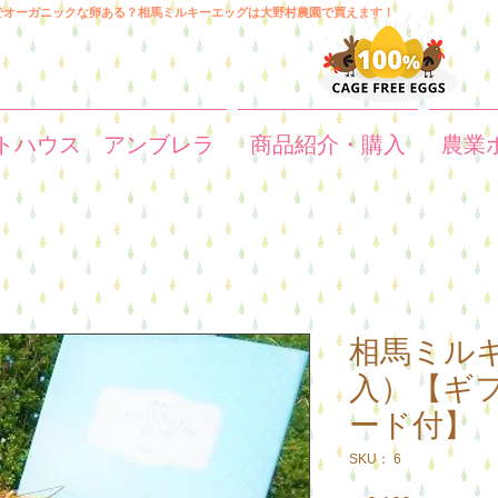
でオーガニックな卵ある？相馬ミルキーエッグは大野村農園で買えます！
トハウス アンブレラ
商品紹介・購入
農業
相馬ミルキ
入）【ギ
ード付】
SKU： 6